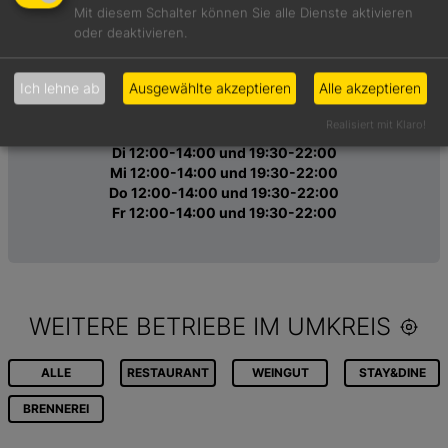
Mit diesem Schalter können Sie alle Dienste aktivieren
Freunden
oder deaktivieren.
Speiseangebot
Klassisches Menü
Ich lehne ab
Ausgewählte akzeptieren
Alle akzeptieren
Realisiert mit Klaro!
Öffnungszeiten
Di 12:00-14:00 und 19:30-22:00
Mi 12:00-14:00 und 19:30-22:00
Do 12:00-14:00 und 19:30-22:00
Fr 12:00-14:00 und 19:30-22:00
WEITERE BETRIEBE IM UMKREIS
ALLE
RESTAURANT
WEINGUT
STAY&DINE
BRENNEREI