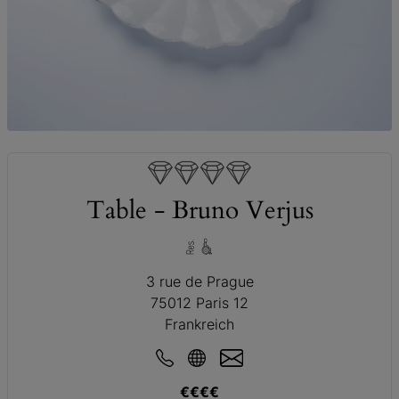
© Stéphane Riss
Table - Bruno Verjus
3 rue de Prague
75012 Paris 12
Frankreich
€€€€