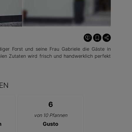
ger Forst und seine Frau Gabriele die Gäste in
alen Zutaten wird frisch und handwerklich perfekt
EN
6
von 10 Pfannen
n
Gusto