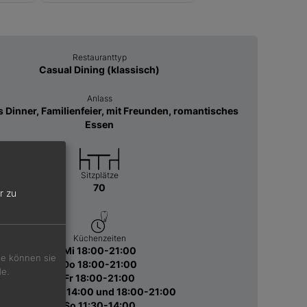
Restauranttyp
Casual Dining (klassisch)
Anlass
 Dinner, Familienfeier, mit Freunden, romantisches
Essen
Sitzplätze
70
r zu
Küchenzeiten
Mi 18:00-21:00
Sie können sie
Do 18:00-21:00
de.
Fr 18:00-21:00
Sa 11:30-14:00 und 18:00-21:00
So 11:30-14:00