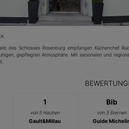
 Landhaus
CK
alb des Schlosses Rosenburg empfangen Küchenchef Rüdi
ruhigen, gepflegten Atmosphäre. Mit saisonalen und region
t.
BEWERTUNG
1
Bib
von 5 Hauben
von 3 Sternen
Gault&Millau
Guide Micheli