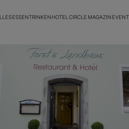
LLES
ESSEN
TRINKEN
HOTEL
CIRCLE
MAGAZIN
EVENT