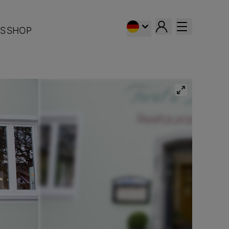
S
SHOP