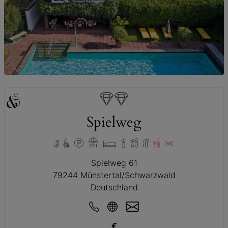
© Spielweg
Spielweg
Spielweg 61
79244 Münstertal/Schwarzwald
Deutschland
€