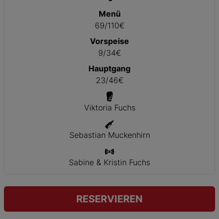
Menü
69/110€
Vorspeise
9/34€
Hauptgang
23/46€
Viktoria Fuchs
Sebastian Muckenhirn
Sabine & Kristin Fuchs
RESERVIEREN