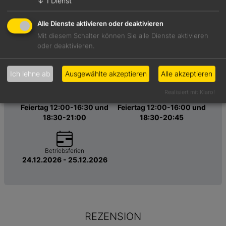
↓
1
Dienst
Mi 12:00-16:30 und 18:30-
Mi 12:00-16:00 und 18:30-
21:00
20:45
Alle Dienste aktivieren oder deaktivieren
Do 12:00-16:30 und 18:30-
Do 12:00-16:00 und 18:30-
Mit diesem Schalter können Sie alle Dienste aktivieren
21:00
20:45
oder deaktivieren.
Fr 12:00-16:30 und 18:30-
Fr 12:00-16:00 und 18:30-
21:00
20:45
Sa 12:00-16:30 und 18:30-
Sa 12:00-16:00 und 18:30-
Ich lehne ab
Ausgewählte akzeptieren
Alle akzeptieren
21:00
20:45
So 12:00-16:30 und 18:30-
So 12:00-16:00 und 18:30-
Realisiert mit Klaro!
21:00
20:45
Feiertag 12:00-16:30 und
Feiertag 12:00-16:00 und
18:30-21:00
18:30-20:45
Betriebsferien
24.12.2026 - 25.12.2026
REZENSION