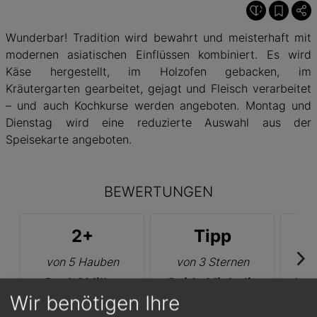
Wunderbar! Tradition wird bewahrt und meisterhaft mit
modernen asiatischen Einflüssen kombiniert. Es wird
Käse hergestellt, im Holzofen gebacken, im
Kräutergarten gearbeitet, gejagt und Fleisch verarbeitet
– und auch Kochkurse werden angeboten. Montag und
Dienstag wird eine reduzierte Auswahl aus der
Speisekarte angeboten.
BEWERTUNGEN
2+
Tipp
von 5 Hauben
von 3 Sternen
vo
Gault&Millau
Guide Michelin
Fei
Wir benötigen Ihre