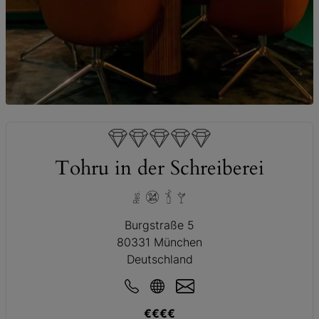
© Ramon Haindl / Tohru in der Schreiberei
Tohru in der Schreiberei
Burgstraße 5
80331 München
Deutschland
€€€€