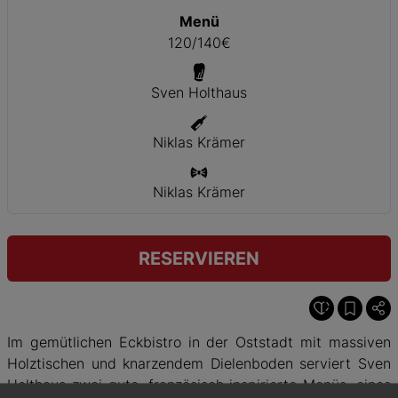
Menü
120/140€
Sven Holthaus
Niklas Krämer
Niklas Krämer
RESERVIEREN
Im gemütlichen Eckbistro in der Oststadt mit massiven
Holztischen und knarzendem Dielenboden serviert Sven
Holthaus zwei gute, französisch inspirierte Menüs, eines