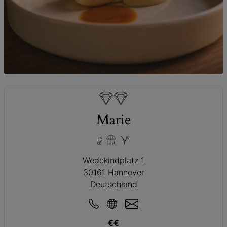
© Restaurant Marie
Marie
Wedekindplatz 1
30161 Hannover
Deutschland
€€