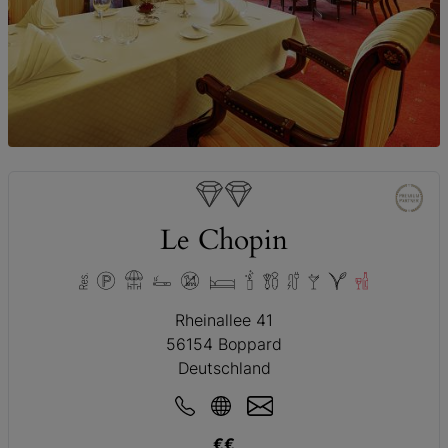
© Roman Knie
Le Chopin
Rheinallee 41
56154 Boppard
Deutschland
€€