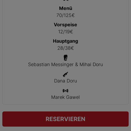
Menü
70/125€
Vorspeise
12/19€
Hauptgang
28/38€
Sebastian Messinger & Mihai Doru
Dana Doru
Marek Gawel
RESERVIEREN