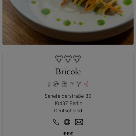
© Bricole
Bricole
Senefelderstraße 30
10437 Berlin
Deutschland
€€€