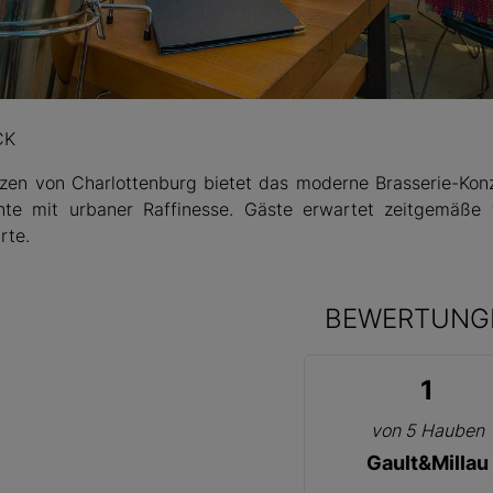
ss
CK
zen von Charlottenburg bietet das moderne Brasserie-Konze
te mit urbaner Raffinesse. Gäste erwartet zeitgemäße 
rte.
BEWERTUNG
1
von 5 Hauben
Gault&Millau