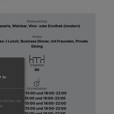
Restauranttyp
sserie, Weinbar, Vino- oder Enothek (modern)
Anlass
ss-) Lunch, Business Dinner, mit Freunden, Private
Dining
Sitzplätze
80
r zu
Küchenzeiten
Mo 12:00-15:00 und 18:00-22:00
Di 12:00-15:00 und 18:00-22:00
Sie können sie
Mi 12:00-15:00 und 18:00-22:00
de.
Do 12:00-15:00 und 18:00-22:00
Fr 12:00-15:00 und 18:00-22:00