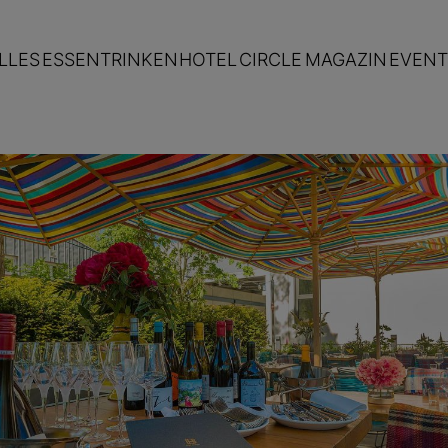
LLES
ESSEN
TRINKEN
HOTEL
CIRCLE
MAGAZIN
EVENT