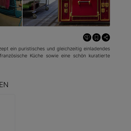
© Matthias Hamel
pt ein puristisches und gleichzeitig einladendes
französische Küche sowie eine schön kuratierte
EN