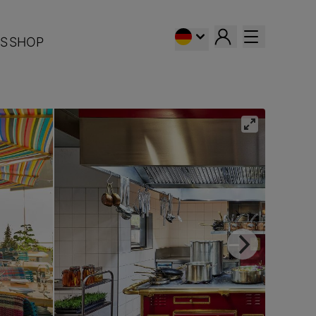
S
SHOP