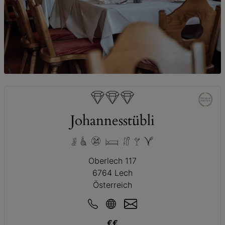
© Johannesstübli
Johannesstübli
Oberlech 117
6764 Lech
Österreich
€€