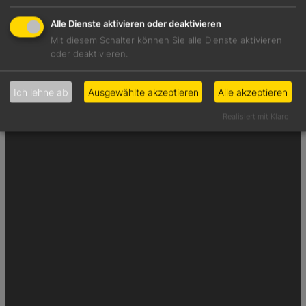
Alle Dienste aktivieren oder deaktivieren
Mit diesem Schalter können Sie alle Dienste aktivieren
oder deaktivieren.
Ich lehne ab
Ausgewählte akzeptieren
Alle akzeptieren
Realisiert mit Klaro!