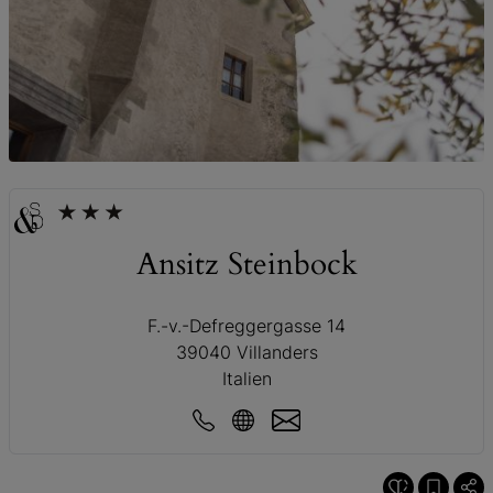
© Ansitz Steinbock
Ansitz Steinbock
F.-v.-Defreggergasse 14
39040 Villanders
Italien