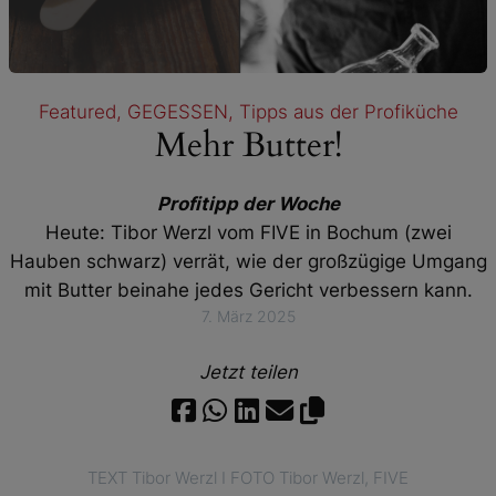
Featured
, 
GEGESSEN
, 
Tipps aus der Profiküche
Mehr Butter!
Profitipp der Woche
Heute: Tibor Werzl vom
FIVE
in Bochum (zwei
Hauben schwarz) verrät, wie der großzügige Umgang
mit Butter beinahe jedes Gericht verbessern kann.
7. März 2025
Jetzt teilen
TEXT Tibor Werzl I FOTO Tibor Werzl, FIVE