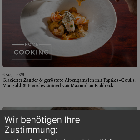
6 Aug., 2026
Glacierter Zander & geröstete Alpengarnelen mit Paprika-Coulis,
Mangold & Eierschwammerl von Maximilian Kühbeck
Wir benötigen Ihre
Zustimmung: