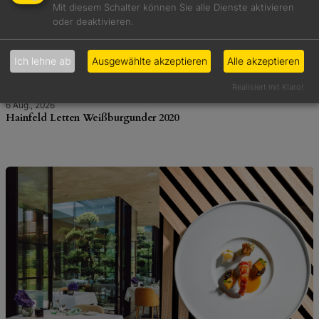
Mit diesem Schalter können Sie alle Dienste aktivieren
oder deaktivieren.
Ich lehne ab
Ausgewählte akzeptieren
Alle akzeptieren
Realisiert mit Klaro!
6 Aug., 2026
Hainfeld Letten Weißburgunder 2020