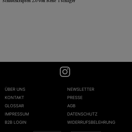
Schlutzkrapfen 2.0 von René Tschager
ÜBER UNS
NEWSLETTER
KONTAKT
PRESSE
GLOSSAR
AGB
IMPRESSUM
DATENSCHUTZ
B2B LOGIN
WIDERRUFSBELEHRUNG