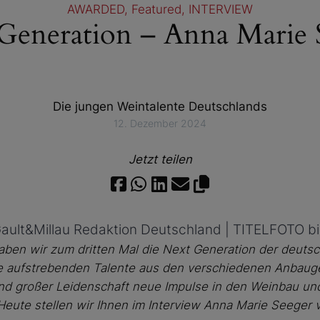
AWARDED
, 
Featured
, 
INTERVIEW
Generation – Anna Marie 
Die jungen Weintalente Deutschlands
12. Dezember 2024
Jetzt teilen
ault&Millau Redaktion Deutschland | TITELFOTO bi
aben wir zum dritten Mal die Next Generation der deut
e aufstrebenden Talente aus den verschiedenen Anbaug
und großer Leidenschaft neue Impulse in den Weinbau und
Heute stellen wir Ihnen im Interview Anna Marie Seeger