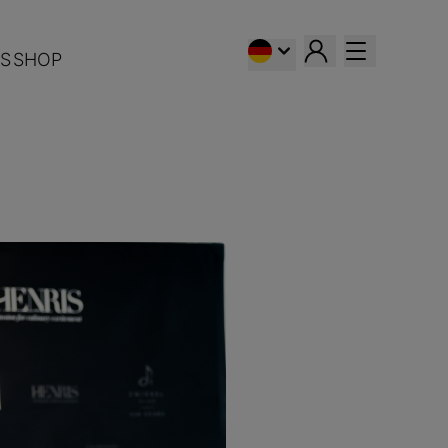
S
SHOP