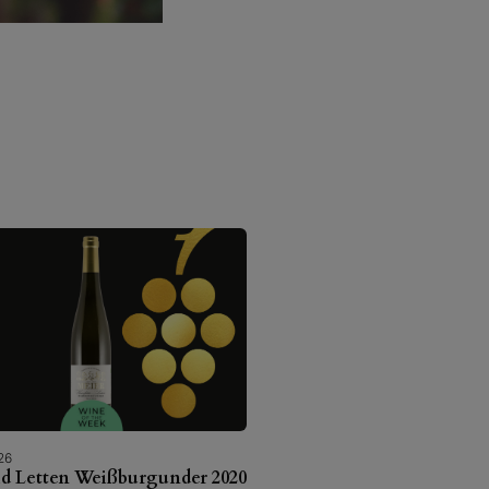
26
ld Letten Weißburgunder 2020