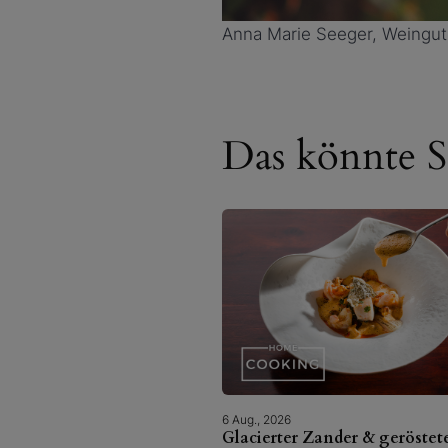
Anna Marie Seeger, Weingu
Das könnte Si
6 Aug., 2026
Glacierter Zander & geröstet