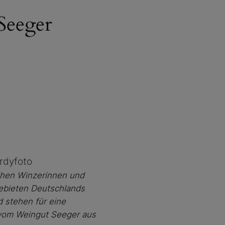
Seeger
rdyfoto
schen Winzerinnen und
ebieten Deutschlands
 stehen für eine
 vom Weingut Seeger aus