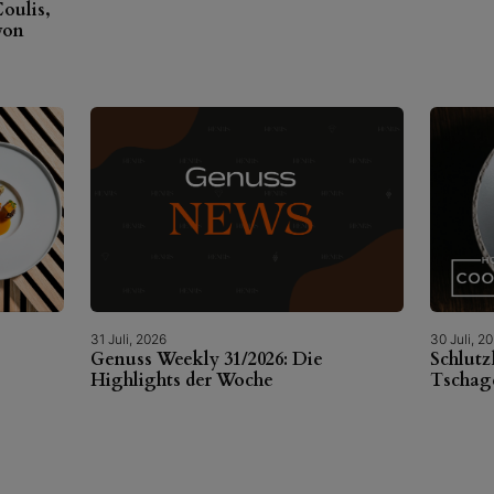
oulis,
von
31 Juli, 2026
30 Juli, 2
Genuss Weekly 31/2026: Die
Schlutz
Highlights der Woche
Tschag