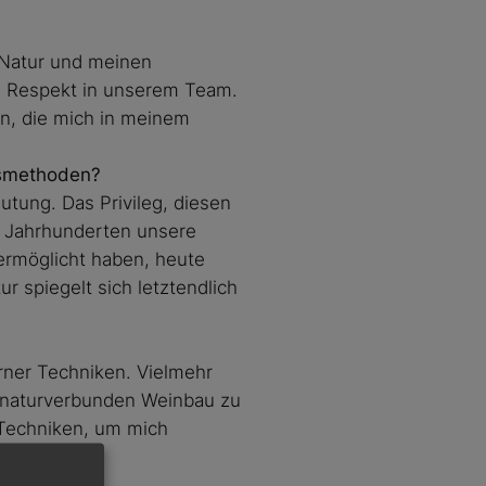
r Natur und meinen
e Respekt in unserem Team.
en, die mich in meinem
nsmethoden?
utung. Das Privileg, diesen
r Jahrhunderten unsere
ermöglicht haben, heute
spiegelt sich letztendlich
rner Techniken. Vielmehr
n, naturverbunden Weinbau zu
 Techniken, um mich
ederfinde.