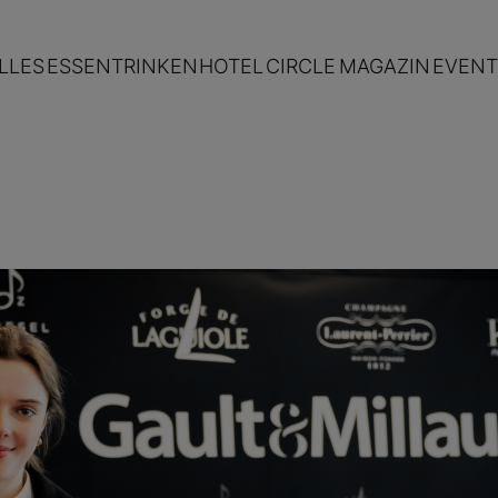
LLES
ESSEN
TRINKEN
HOTEL
CIRCLE
MAGAZIN
EVENT