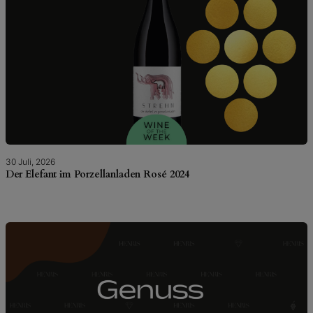
30 Juli, 2026
Der Elefant im Porzellanladen Rosé 2024