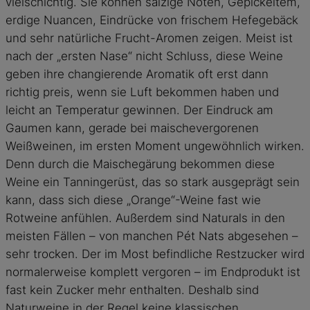
vielschichtig. Sie können salzige Noten, Gepickeltem,
erdige Nuancen, Eindrücke von frischem Hefegebäck
und sehr natürliche Frucht-Aromen zeigen. Meist ist
nach der „ersten Nase“ nicht Schluss, diese Weine
geben ihre changierende Aromatik oft erst dann
richtig preis, wenn sie Luft bekommen haben und
leicht an Temperatur gewinnen. Der Eindruck am
Gaumen kann, gerade bei maischevergorenen
Weißweinen, im ersten Moment ungewöhnlich wirken.
Denn durch die Maischegärung bekommen diese
Weine ein Tanningerüst, das so stark ausgeprägt sein
kann, dass sich diese „Orange“-Weine fast wie
Rotweine anfühlen. Außerdem sind Naturals in den
meisten Fällen – von manchen Pét Nats abgesehen –
sehr trocken. Der im Most befindliche Restzucker wird
normalerweise komplett vergoren – im Endprodukt ist
fast kein Zucker mehr enthalten. Deshalb sind
Naturweine in der Regel keine klassischen