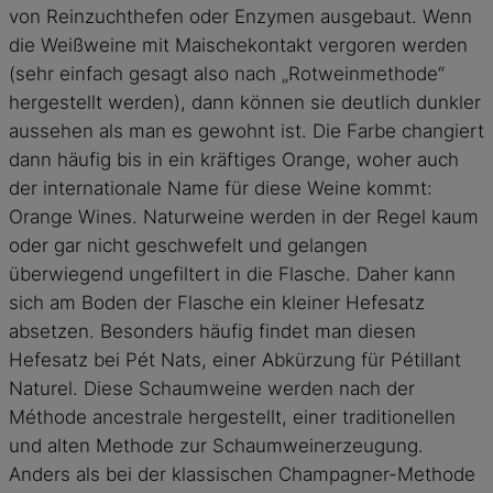
von Reinzuchthefen oder Enzymen ausgebaut. Wenn
die Weißweine mit Maischekontakt vergoren werden
(sehr einfach gesagt also nach „Rotweinmethode“
hergestellt werden), dann können sie deutlich dunkler
aussehen als man es gewohnt ist. Die Farbe changiert
dann häufig bis in ein kräftiges Orange, woher auch
der internationale Name für diese Weine kommt:
Orange Wines. Naturweine werden in der Regel kaum
oder gar nicht geschwefelt und gelangen
überwiegend ungefiltert in die Flasche. Daher kann
sich am Boden der Flasche ein kleiner Hefesatz
absetzen. Besonders häufig findet man diesen
Hefesatz bei Pét Nats, einer Abkürzung für Pétillant
Naturel. Diese Schaumweine werden nach der
Méthode ancestrale hergestellt, einer traditionellen
und alten Methode zur Schaumweinerzeugung.
Anders als bei der klassischen Champagner-Methode