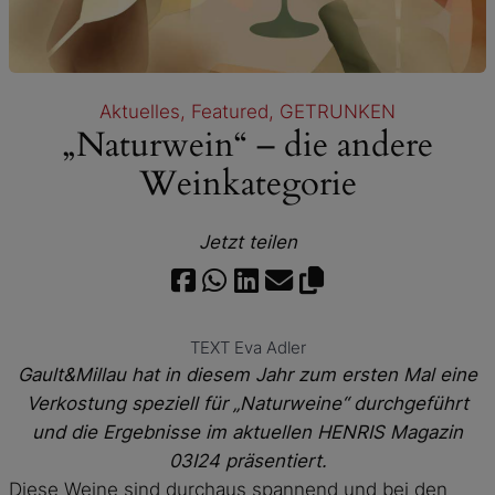
Aktuelles
, 
Featured
, 
GETRUNKEN
„Naturwein“ – die andere
Weinkategorie
Jetzt teilen
TEXT Eva Adler
Gault&Millau hat in diesem Jahr zum ersten Mal eine
Verkostung speziell für „Naturweine“ durchgeführt
und die Ergebnisse im aktuellen
HENRIS Magazin
03I24
präsentiert.
Diese Weine sind durchaus spannend und bei den