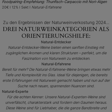
Foodpairing-Empfehlung: Thunfisch-Carpaccio mit Nori-Algen
20€ I 12% I Sekt I
Natural-Erfahrene
Zu den Ergebnissen der Naturweinverkostung 2024…
DREI NATURWEINKATEGORIEN ALS
ORIENTIERUNGSHILFE:
Natural-Entdecker
Natural-Entdecker-Weine bieten einen sanften
Einstieg mit
zugänglichen Aromen und klaren
Strukturen – perfekt, um die
Faszination von Naturwein
zu entdecken.
Natural-Erfahrene
Bereit für mehr? Die Natural-Erfahrene-Weine
bringen etwas mehr
Tiefe und Komplexität ins
Glas. Ideal für diejenigen, die bereits
erste Erfahrungen
mit Naturwein gemacht haben und
nun auf der
Suche nach neuen, spannenden
Nuancen sind.
Natural-Experte
Für die echten Kenner: Unsere Natural-Experten-Weine sind
unverfälscht, charakterstark und
fordern den Gaumen heraus.
Diese Weine sind
für Liebhaber, die die ganze Bandbreite und