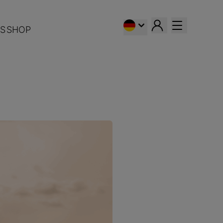
S
SHOP