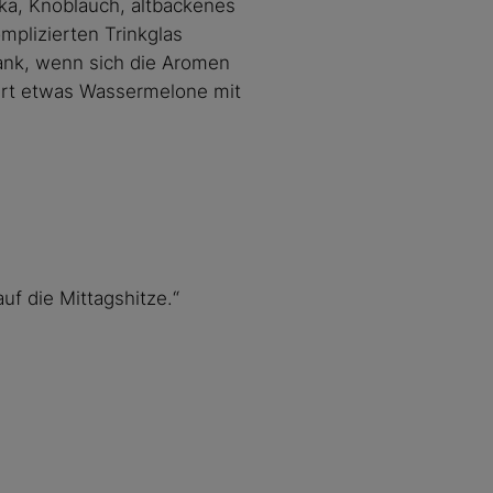
ka, Knoblauch, altbackenes
mplizierten Trinkglas
ank, wenn sich die Aromen
ert etwas Wassermelone mit
uf die Mittagshitze.“