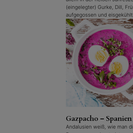
(eingelegter) Gurke, Dill, F
aufgegossen und eisgekühlt, 
Gazpacho – Spanien
Andalusien weiß, wie man die