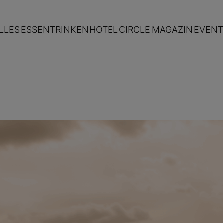
LLES
ESSEN
TRINKEN
HOTEL
CIRCLE
MAGAZIN
EVENT