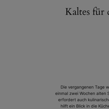
Kaltes für
Die vergangenen Tage wa
einmal zwei Wochen alten 
erfordert auch kulinaris
hilft ein Blick in die Kü