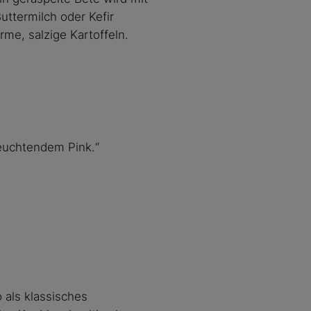
uttermilch oder Kefir
rme, salzige Kartoffeln.
euchtendem Pink.“
 als klassisches