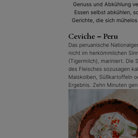
Genuss und Abkühlung verb
Essen selbst abkühlen, s
Gerichte, die sich mühelo
Ceviche – Peru
Das peruanische Nationalgeri
nicht im herkömmlichen Sinn
(Tigermilch), mariniert. Die
des Fleisches sozusagen kalt
Maiskolben, Süßkartoffeln od
Ergebnis. Zehn Minuten gen