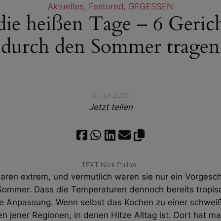
Aktuelles
, 
Featured
, 
GEGESSEN
 die heißen Tage – 6 Gerich
durch den Sommer tragen
3. Juli 2025
Jetzt teilen
TEXT Nick Pulina
ren extrem, und vermutlich waren sie nur ein Vorgesc
Sommer. Dass die Temperaturen dennoch bereits tropisc
che Anpassung. Wenn selbst das Kochen zu einer schwei
chen jener Regionen, in denen Hitze Alltag ist. Dort hat ma