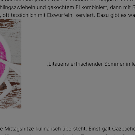
rühlingszwiebeln und gekochtem Ei kombiniert, dann mit B
oft tatsächlich mit Eiswürfeln, serviert. Dazu gibt es wa
„Litauens erfrischender Sommer in l
 Mittagshitze kulinarisch übersteht. Einst galt Gazpacho