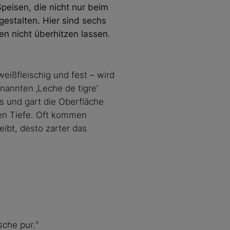
peisen, die nicht nur beim
estalten. Hier sind sechs
en nicht überhitzen lassen
.
weißfleischig und fest – wird
nannten ‚Leche de tigre‘
es und gart die Oberfläche
ihen Tiefe. Oft kommen
eibt, desto zarter das
sche pur.“