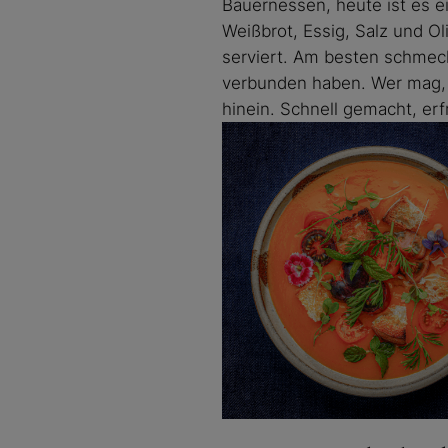
Bauernessen, heute ist es e
Weißbrot, Essig, Salz und Ol
serviert. Am besten schmec
verbunden haben. Wer mag, 
hinein. Schnell gemacht, er