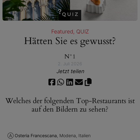
Featured
, 
QUIZ
Hätten Sie es gewusst?
N°1
2. Juli 2026
Jetzt teilen
Welches der folgenden Top-Restaurants ist
auf den Bildern zu sehen?
Ⓐ
Osteria Francescana
, Modena, Italien