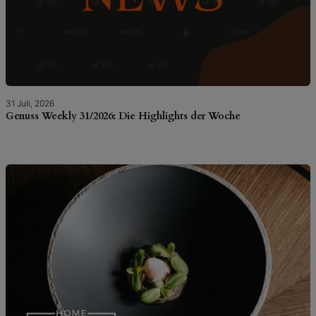
31 Juli, 2026
Genuss Weekly 31/2026: Die Highlights der Woche