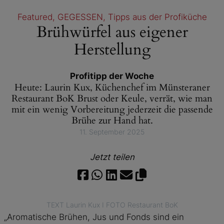
Featured
, 
GEGESSEN
, 
Tipps aus der Profiküche
Brühwürfel aus eigener
Herstellung
Profitipp der Woche
Heute: Laurin Kux, Küchenchef im Münsteraner
Restaurant BoK Brust oder Keule, verrät, wie man
mit ein wenig Vorbereitung jederzeit die passende
Brühe zur Hand hat.
11. September 2025
Jetzt teilen
TEXT Laurin Kux I FOTO Restaurant BoK
„Aromatische Brühen, Jus und Fonds sind ein