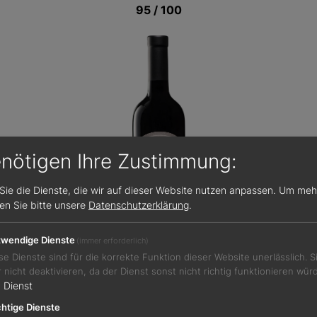
95 / 100
enötigen Ihre Zustimmung:
Sie die Dienste, die wir auf dieser Website nutzen anpassen.
Um meh
sen Sie bitte unsere
Datenschutzerklärung
.
wendige Dienste
(immer erforderlich)
se Dienste sind für die korrekte Funktion dieser Website unerlässlich. 
r nicht deaktivieren, da der Dienst sonst nicht richtig funktionieren wür
1
Dienst
Jetzt teilen
htige Dienste