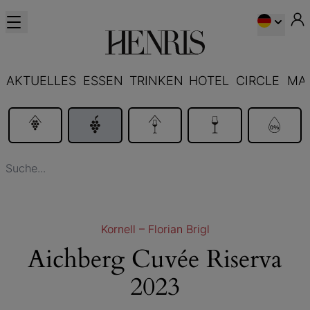
AKTUELLES
ESSEN
TRINKEN
HOTEL
CIRCLE
MA
Kornell – Florian Brigl
Aichberg Cuvée Riserva
2023