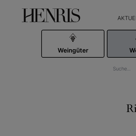
AKTUE
Weingüter
W
R