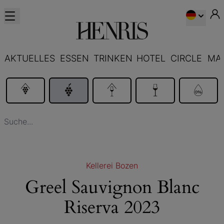
AKTUELLES
ESSEN
TRINKEN
HOTEL
CIRCLE
MA
Kellerei Bozen
Greel Sauvignon Blanc
Riserva 2023