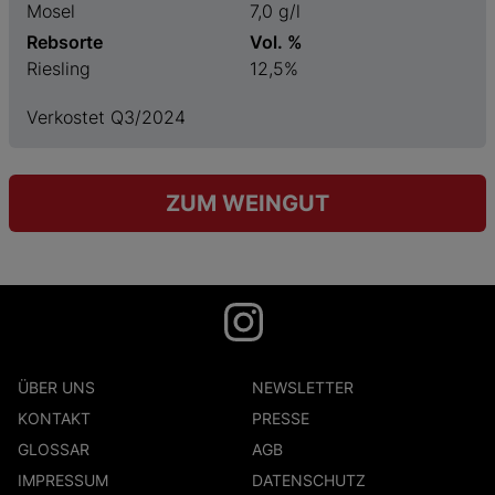
Mosel
7,0 g/l
Rebsorte
Vol. %
Riesling
12,5%
Verkostet Q3/2024
ZUM WEINGUT
ÜBER UNS
NEWSLETTER
KONTAKT
PRESSE
GLOSSAR
AGB
IMPRESSUM
DATENSCHUTZ