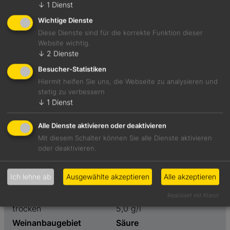
↓
1
Dienst
Jetzt teilen
Wichtige Dienste
Diese Dienste sind für die korrekte Funktion dieser
Website wichtig.
↓
2
Dienste
Duftet nach Zitronenzesten, Mango, gelben tropischen
Besucher-Statistiken
Früchten. Viel Saft am Gaumen, sehr zupackend und
Hiermit helfen Sie uns, die Webseite zu analysieren und
animierend.
stetig zu verbessern
↓
1
Dienst
Foodpairing-Empfehlung
Alle Dienste aktivieren oder deaktivieren
Zürcher Kalbsgeschnetzeltes mit Rösti
Mit diesem Schalter können Sie alle Dienste aktivieren
oder deaktivieren.
Weinart
Preis
Ich lehne ab
Ausgewählte akzeptieren
Alle akzeptieren
Weißwein
25,00 €
Geschmack
Restzucker
Realisiert mit Klaro!
trocken
5,0 g/l
Weinanbaugebiet
Säure