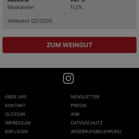
Muskateller
11,0%
Verkostet Q2/2026
ZUM WEINGUT
ÜBER UNS
NEWSLETTER
KONTAKT
PRESSE
GLOSSAR
AGB
IMPRESSUM
DATENSCHUTZ
B2B LOGIN
WIDERRUFSBELEHRUNG