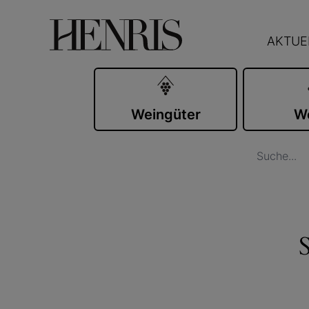
AKTUE
Weingüter
W