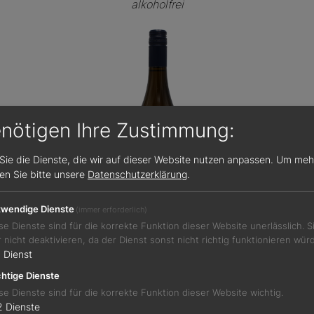
alkoholfrei
enötigen Ihre Zustimmung:
Sie die Dienste, die wir auf dieser Website nutzen anpassen.
Um meh
sen Sie bitte unsere
Datenschutzerklärung
.
wendige Dienste
(immer erforderlich)
se Dienste sind für die korrekte Funktion dieser Website unerlässlich. 
r nicht deaktivieren, da der Dienst sonst nicht richtig funktionieren wür
Jetzt teilen
1
Dienst
htige Dienste
se Dienste sind für die korrekte Funktion dieser Website wichtig.
2
Dienste