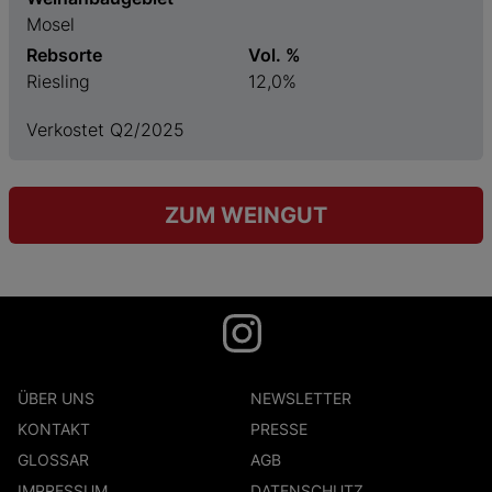
Mosel
Rebsorte
Vol. %
Riesling
12,0%
Verkostet Q2/2025
ZUM WEINGUT
ÜBER UNS
NEWSLETTER
KONTAKT
PRESSE
GLOSSAR
AGB
IMPRESSUM
DATENSCHUTZ