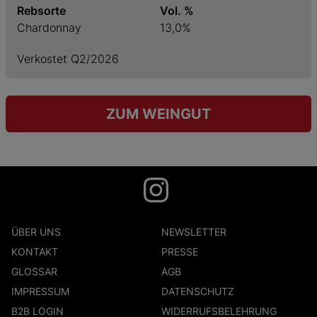
Rebsorte
Vol. %
Chardonnay
13,0%
Verkostet Q2/2026
ZUM WEINGUT
ÜBER UNS
NEWSLETTER
KONTAKT
PRESSE
GLOSSAR
AGB
IMPRESSUM
DATENSCHUTZ
B2B LOGIN
WIDERRUFSBELEHRUNG