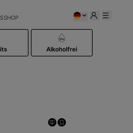
S
SHOP
its
Alkoholfrei