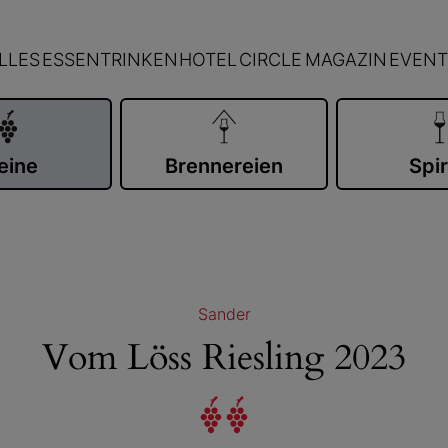
LLES
ESSEN
TRINKEN
HOTEL
CIRCLE
MAGAZIN
EVENT
eine
Brennereien
Spir
Sander
Vom Löss Riesling 2023