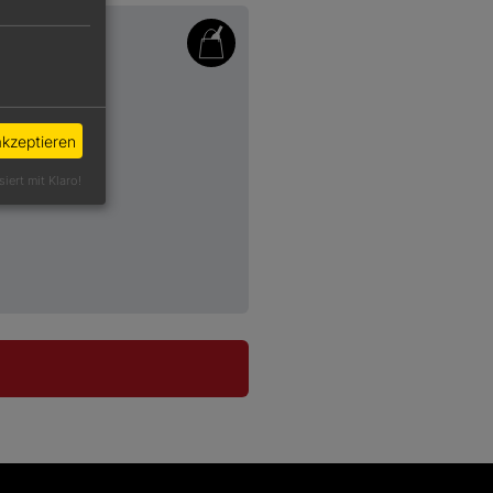
akzeptieren
siert mit Klaro!