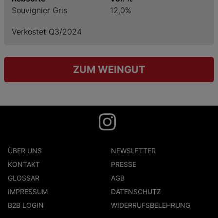
Souvignier Gris
12,0%
Verkostet Q3/2024
ZUM WEINGUT
ÜBER UNS
NEWSLETTER
KONTAKT
PRESSE
GLOSSAR
AGB
IMPRESSUM
DATENSCHUTZ
B2B LOGIN
WIDERRUFSBELEHRUNG