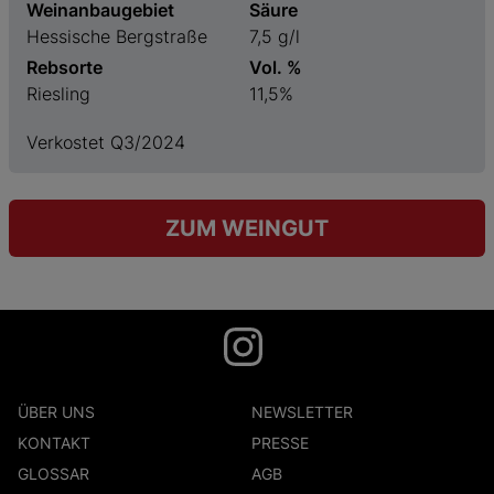
Weinanbaugebiet
Säure
Hessische Bergstraße
7,5 g/l
Rebsorte
Vol. %
Riesling
11,5%
Verkostet Q3/2024
ZUM WEINGUT
ÜBER UNS
NEWSLETTER
KONTAKT
PRESSE
GLOSSAR
AGB