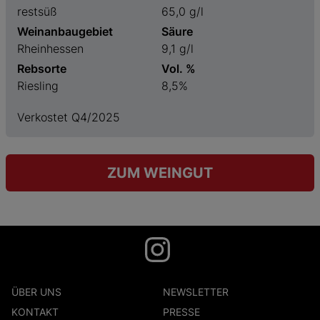
restsüß
65,0 g/l
Weinanbaugebiet
Säure
Rheinhessen
9,1 g/l
Rebsorte
Vol. %
Riesling
8,5%
Verkostet Q4/2025
ZUM WEINGUT
ÜBER UNS
NEWSLETTER
KONTAKT
PRESSE