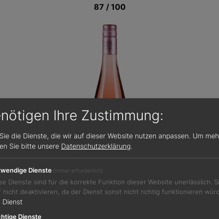
87 / 100
enötigen Ihre Zustimmung:
Sie die Dienste, die wir auf dieser Website nutzen anpassen.
Um meh
sen Sie bitte unsere
Datenschutzerklärung
.
wendige Dienste
(immer erforderlich)
se Dienste sind für die korrekte Funktion dieser Website unerlässlich. 
r nicht deaktivieren, da der Dienst sonst nicht richtig funktionieren wür
1
Dienst
Jetzt teilen
htige Dienste