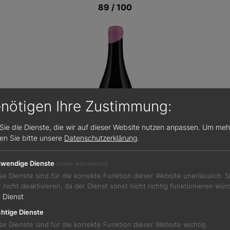
89 / 100
enötigen Ihre Zustimmung:
Sie die Dienste, die wir auf dieser Website nutzen anpassen.
Um meh
sen Sie bitte unsere
Datenschutzerklärung
.
wendige Dienste
(immer erforderlich)
se Dienste sind für die korrekte Funktion dieser Website unerlässlich. 
r nicht deaktivieren, da der Dienst sonst nicht richtig funktionieren wür
Jetzt teilen
1
Dienst
htige Dienste
se Dienste sind für die korrekte Funktion dieser Website wichtig.