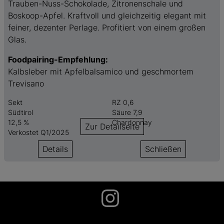
Trauben-Nuss-Schokolade, Zitronenschale und
Boskoop-Apfel. Kraftvoll und gleichzeitig elegant mit
feiner, dezenter Perlage. Profitiert von einem großen
Glas.
Foodpairing-Empfehlung:
Kalbsleber mit Apfelbalsamico und geschmortem
Trevisano
Sekt
RZ 0,6
Südtirol
Säure 7,9
12,5 %
Chardonnay
Zur Detailseite
Verkostet Q1/2025
Details
Schließen