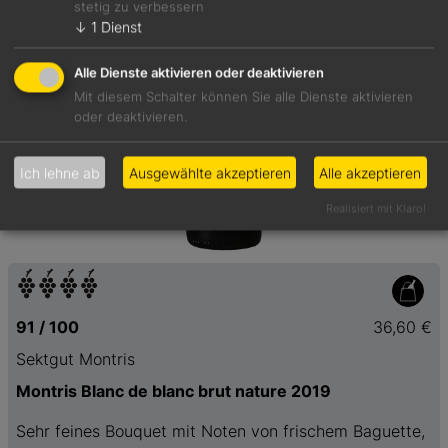
stetig zu verbessern
↓
1
Dienst
Alle Dienste aktivieren oder deaktivieren
Mit diesem Schalter können Sie alle Dienste aktivieren
oder deaktivieren.
Ich lehne ab
Ausgewählte akzeptieren
Alle akzeptieren
Realisiert mit Klaro!
91 / 100
36,60 €
Sektgut Montris
Montris Blanc de blanc brut nature 2019
Sehr feines Bouquet mit Noten von frischem Baguette,